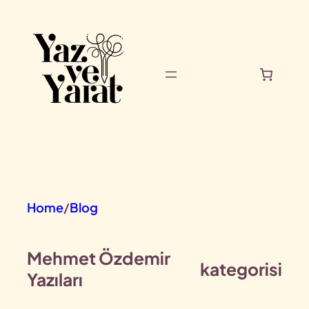
İçeriğe
geç
Home
/
Blog
Mehmet Özdemir
kategorisi
Yazıları