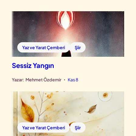
Yaz ve Yarat Çemberi
Şiir
Sessiz Yangın
Yazar:
Mehmet Özdemir
Kas 8
•
Yaz ve Yarat Çemberi
Şiir