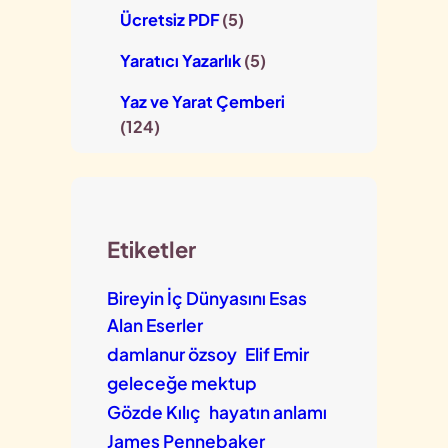
Ücretsiz PDF
(5)
Yaratıcı Yazarlık
(5)
Yaz ve Yarat Çemberi
(124)
Etiketler
Bireyin İç Dünyasını Esas
Alan Eserler
damlanur özsoy
Elif Emir
geleceğe mektup
Gözde Kılıç
hayatın anlamı
James Pennebaker