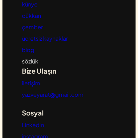
künye
dükkan
çember
ücretsiz kaynaklar
blog
sözlük
Bize Ulaşın
iletişim
yazveyarat@gmail.com
Sosyal
LinkedIn
instagram