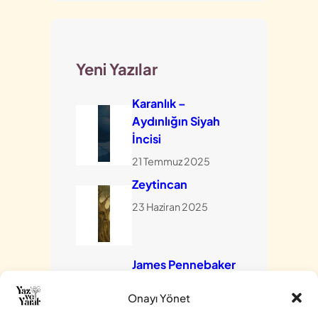
Yeni Yazılar
Karanlık –
Aydınlığın Siyah
İncisi
21 Temmuz 2025
Zeytincan
23 Haziran 2025
James Pennebaker
Kimdir?
Onayı Yönet
9 Nisan 2025