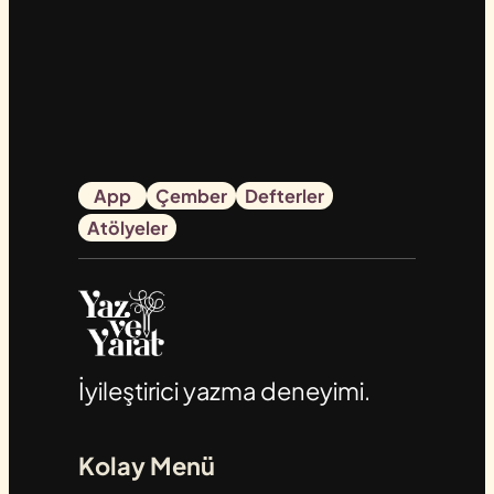
App
Çember
Defterler
Atölyeler
İyileştirici yazma deneyimi.
Kolay Menü