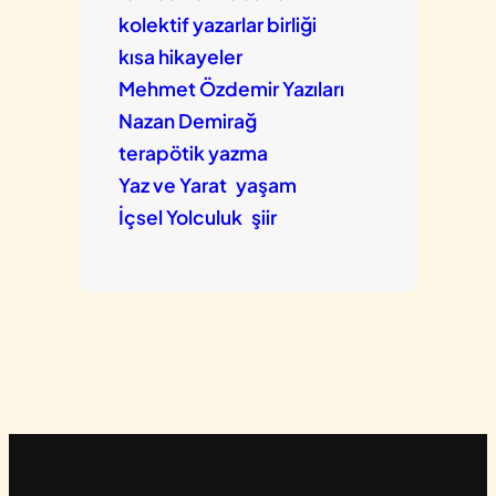
kolektif yazarlar birliği
kısa hikayeler
Mehmet Özdemir Yazıları
Nazan Demirağ
terapötik yazma
Yaz ve Yarat
yaşam
İçsel Yolculuk
şiir