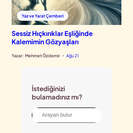
Yaz ve Yarat Çemberi
Sessiz Hıçkırıklar Eşliğinde
Kalemimin Gözyaşları
Yazar:
Mehmet Özdemir
Ağu 21
•
İstediğinizi
bulamadınız mı?
Ara