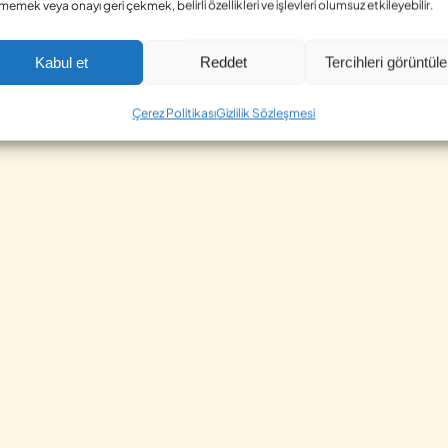
memek veya onayı geri çekmek, belirli özellikleri ve işlevleri olumsuz etkileyebilir.
Kabul et
Reddet
Tercihleri görüntüle
Çerez Politikası
Gizlilik Sözleşmesi