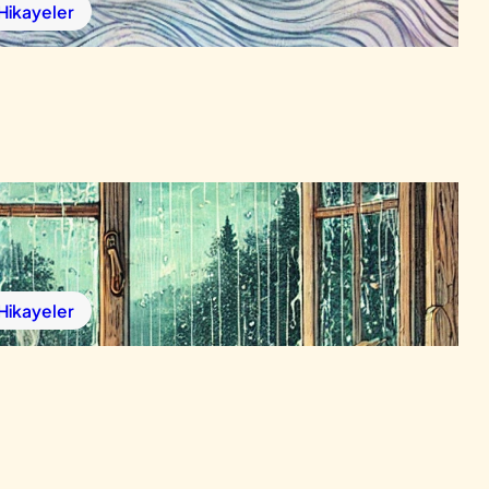
 Hikayeler
 Hikayeler