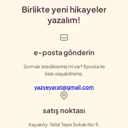
Birlikte yeni hikayeler
yazalım!
e-posta gönderin
Sormak istedikleriniz mi var? Eposta ile
bize ulaşabilirsiniz.
yazveyarat@gmail.com
satış noktası
Kayaköy, Tellal Tepe Sokak No:9,