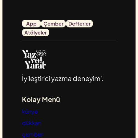
App
Çember
Defterler
Atölyeler
İyileştirici yazma deneyimi.
Kolay Menü
künye
dükkan
çember