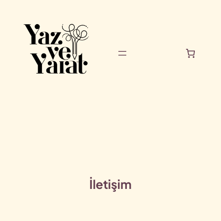
İçeriğe
geç
İletişim