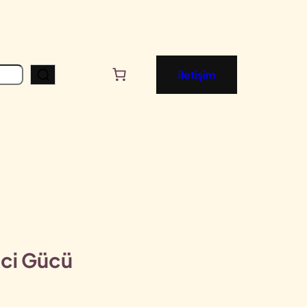
iletişim
rici Gücü