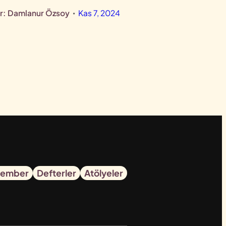
r:
Damlanur Özsoy
Kas 7, 2024
•
ember
Defterler
Atölyeler