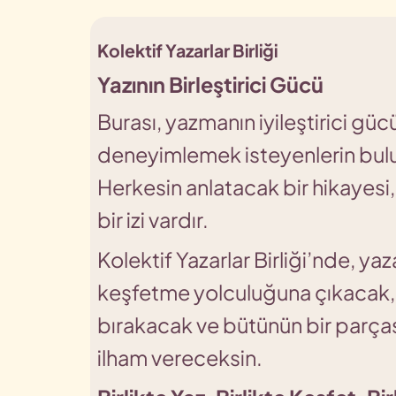
Kolektif Yazarlar Birliği
Yazının Birleştirici Gücü
Burası, yazmanın iyileştirici gücü
deneyimlemek isteyenlerin bulu
Herkesin anlatacak bir hikayes
bir izi vardır.
Kolektif Yazarlar Birliği’nde, ya
keşfetme yolculuğuna çıkacak, 
bırakacak ve bütünün bir parças
ilham vereceksin.