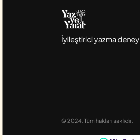
İyileştirici yazma deney
© 2024. Tüm hakları saklıdır.