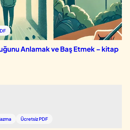
PDF
duğunu Anlamak ve Baş Etmek – kitap
 Yazma
Ücretsiz PDF