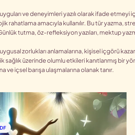
yguları ve deneyimleri yazılı olarak ifade etmeyi içe
jik rahatlama amacıyla kullanılır. Bu tür yazma, st
Günlük tutma, öz-refleksiyon yazıları, mektup yazm
ygusal zorlukları anlamalarına, kişisel içgörü kaz
ik sağlık üzerinde olumlu etkileri kanıtlanmış bir 
ına ve içsel barışa ulaşmalarına olanak tanır.
PDF