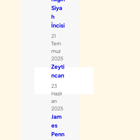
Siya
h
İncisi
21
Tem
muz
2025
Zeyti
ncan
23
Hazir
an
2025
Jam
es
Penn