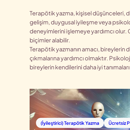
Terapötik yazma, kişisel düşünceleri, du
gelişim, duygusal iyileşme veya psikolo
deneyimlerini işlemeye yardımcı olur. 
biçimler alabilir.
Terapötik yazmanın amacı, bireylerin du
çıkmalarına yardımcı olmaktır. Psikoloj
bireylerin kendilerini daha iyi tanımalar
(İyileştirici) Terapötik Yazma
Ücretsiz 