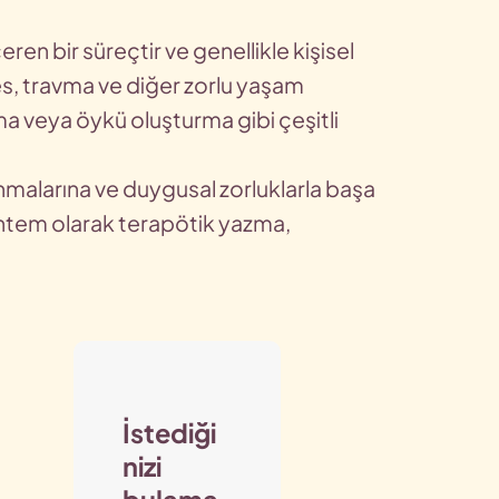
ren bir süreçtir ve genellikle kişisel
res, travma ve diğer zorlu yaşam
a veya öykü oluşturma gibi çeşitli
anmalarına ve duygusal zorluklarla başa
yöntem olarak terapötik yazma,
İstediği
nizi