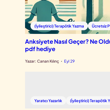
(İyileştirici) Terapötik Yazma
Ücretsiz 
Anksiyete Nasıl Geçer? Ne Ol
pdf hediye
Yazar:
Canan Kılınç
Eyl 29
•
Yaratıcı Yazarlık
(İyileştirici) Terapötik