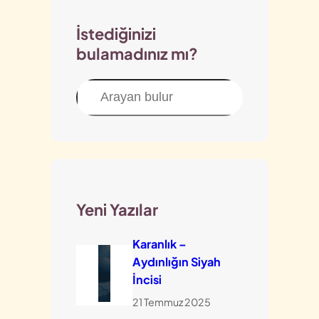
İstediğinizi
bulamadınız mı?
Ara
Yeni Yazılar
Karanlık –
Aydınlığın Siyah
İncisi
21 Temmuz 2025