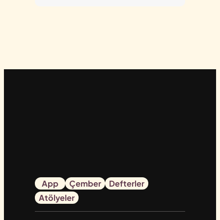
App
Çember
Defterler
Atölyeler