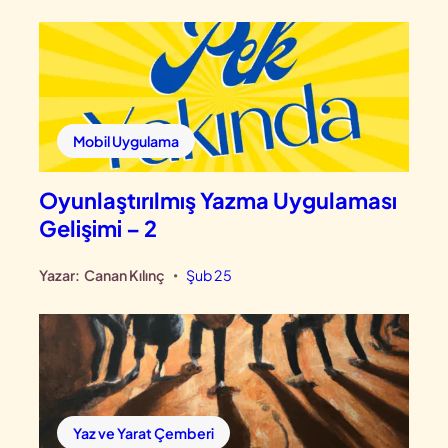
Mobil Uygulama
Oyunlaştırılmış Yazma Uygulaması
Gelişimi – 2
Yazar:
Canan Kılınç
Şub 25
•
Yaz ve Yarat Çemberi