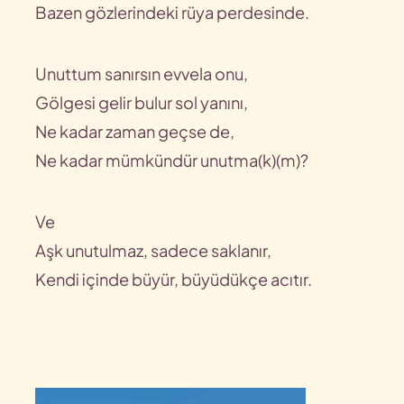
Bazen gözlerindeki rüya perdesinde.
Unuttum sanırsın evvela onu,
Gölgesi gelir bulur sol yanını,
Ne kadar zaman geçse de,
Ne kadar mümkündür unutma(k)(m)?
Ve
Aşk unutulmaz, sadece saklanır,
Kendi içinde büyür, büyüdükçe acıtır.