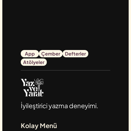
App
Çember
Defterler
Atölyeler
İyileştirici yazma deneyimi.
Kolay Menü