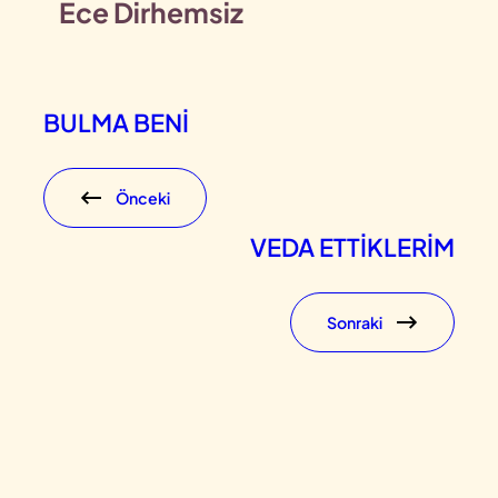
Ece Dirhemsiz
BULMA BENİ
Önceki
VEDA ETTİKLERİM
Sonraki