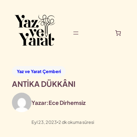
Yaz ve Yarat Çemberi
ANTİKA DÜKKÂNI
Yazar:
Ece Dirhemsiz
Eyl 23, 2023
2
dk okuma süresi
•