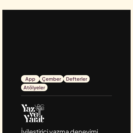
App
Çember
Defterler
Atölyeler
İyileştirici yazma deneyimi.