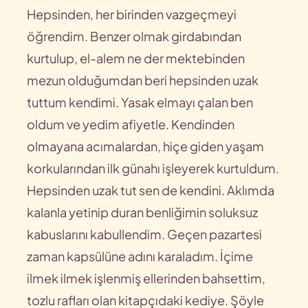
Hepsinden, her birinden vazgeçmeyi
öğrendim. Benzer olmak girdabından
kurtulup, el-alem ne der mektebinden
mezun olduğumdan beri hepsinden uzak
tuttum kendimi. Yasak elmayı çalan ben
oldum ve yedim afiyetle. Kendinden
olmayana acımalardan, hiçe giden yaşam
korkularından ilk günahı işleyerek kurtuldum.
Hepsinden uzak tut sen de kendini. Aklımda
kalanla yetinip duran benliğimin soluksuz
kabuslarını kabullendim. Geçen pazartesi
zaman kapsülüne adını karaladım. İçime
ilmek ilmek işlenmiş ellerinden bahsettim,
tozlu rafları olan kitapçıdaki kediye. Şöyle