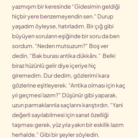
yazmışım bir keresinde “Gidesimin geldiği
hiçbir yere benzemeyendin sen.” Durup
yaşadım öyleyse, hatırladım. Bir çığ gibi
büyüyen soruların eşiğinde bir soru da ben
sordum. “Neden mutsuzum?” Boş ver
dedin. “Bak burası antika dükkânı.” Belki
biraz hüzünlü gelir diye içeriye hiç
giremedim. Dur dedim, gözlerimi kara
gözlerine eşitleyerek. “Antika olması için kaç
yıl geçmesi lazım?” Düşünür gibi yaparak,
uzun parmaklarınla saçlarını karıştırdın. “Yani
değerli sayılabilmesi için sanat özelliği
taşıması gerek, yüz yıla yakın bir eskilik lazım
herhalde.” Gibi bir şeyler söyledin.