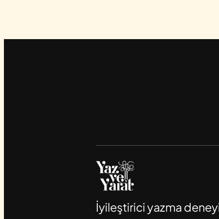
İyileştirici yazma deney