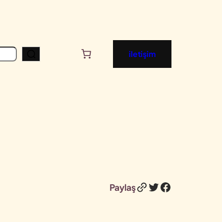
iletişim
Bağlantı
Twitter
Facebook
Paylaş