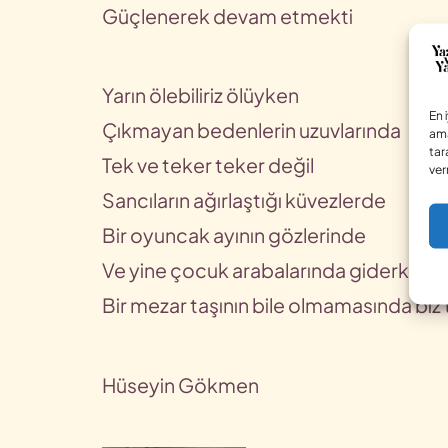
Güçlenerek devam etmekti
Yarın ölebiliriz ölüyken
En 
Çıkmayan bedenlerin uzuvlarında
ama
tar
Tek ve teker teker değil
ver
Sancıların ağırlaştığı küvezlerde
Bir oyuncak ayının gözlerinde
Ve yine çocuk arabalarında giderken
Bir mezar taşının bile olmamasında biz
Hüseyin Gökmen