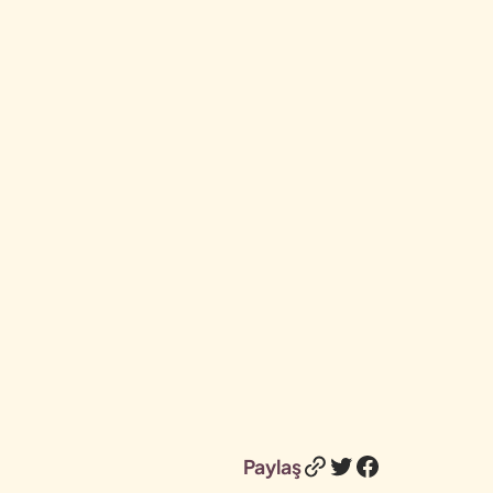
Bağlantı
Twitter
Facebook
Paylaş