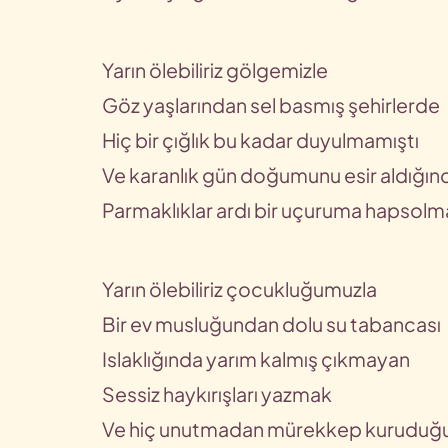
Yarın ölebiliriz gölgemizle
Göz yaşlarından sel basmış şehirlerde
Hiç bir çığlık bu kadar duyulmamıştı
Ve karanlık gün doğumunu esir aldığın
Parmaklıklar ardı bir uçuruma hapsolm
Yarın ölebiliriz çocukluğumuzla
Bir ev musluğundan dolu su tabancası
Islaklığında yarım kalmış çıkmayan
Sessiz haykırışları yazmak
Ve hiç unutmadan mürekkep kuruduğ