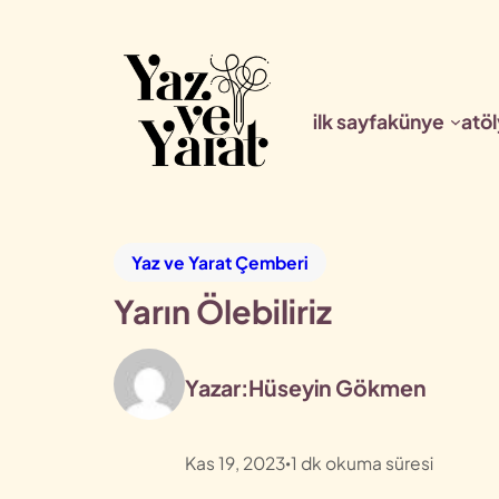
ilk sayfa
künye
atöl
Yaz ve Yarat Çemberi
Yarın Ölebiliriz
Yazar:
Hüseyin Gökmen
Kas 19, 2023
1
dk okuma süresi
•