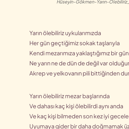
Hüseyin-Gökmen-Yarın-Ölebiliri
Yarın ölebiliriz uykularımızda
Her gün geçtiğimiz sokak taşlarıyla
Kendi mezarımıza yaklaştığımız bir gü
Ne yarın ne de dün de değil var olduğ
Akrep ve yelkovanın pili bittiğinden d
Yarın ölebiliriz mezar başlarında
Ve dahası kaç kişi ölebilirdi aynı anda
Ve kaç kişi bilmeden son kez iyi gecele
Uyumaya gider bir daha doğmamak ü