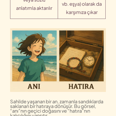
vb. eşya) olarak da
anlatımla aktarılır
karşımıza çıkar
Sahilde yaşanan bir an, zamanla sandıklarda
saklanan bir hatıraya dönüşür. Bu görsel,
“anı”nın geçici doğasını ve “hatıra”nın
kalıcılığını yansıtır.