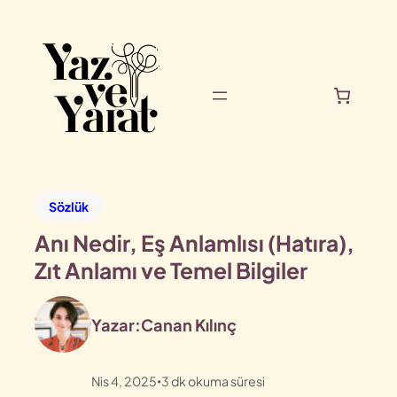
Sözlük
Anı Nedir, Eş Anlamlısı (Hatıra),
Zıt Anlamı ve Temel Bilgiler
Yazar:
Canan Kılınç
Nis 4, 2025
3
dk okuma süresi
•