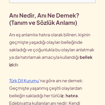
Anı Nedir, Anı Ne Demek?
(Tanım ve Sözlük Anlamı)
Anı eş anlamlısı hatıra olarak bilinen, kişinin
geçmişte yaşadığı olayları belleğinde
sakladığı ve çoğunlukla bu olayları anlatmak
ya da hatırlamak amacıyla kullandığı
bellek
izi
dir.
Türk Dil Kurumu
’na göre anı ne demek:
Geçmişte yaşanmış çeşitli olaylardan
belleğin sakladığı her türlü
iz
;
hatıra
.
Edebiyatta kullanılan anı nedir: Kendi