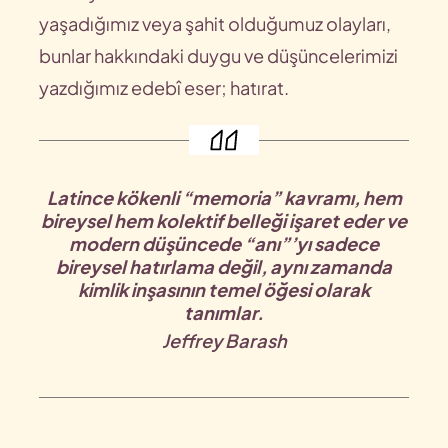
yaşadığımız veya şahit olduğumuz olayları,
bunlar hakkındaki duygu ve düşüncelerimizi
yazdığımız edebî eser; hatırat.
Latince kökenli “memoria” kavramı, hem
bireysel hem kolektif belleği işaret eder ve
modern düşüncede “anı”’yı sadece
bireysel hatırlama değil, aynı zamanda
kimlik inşasının temel öğesi olarak
tanımlar.
Jeffrey Barash