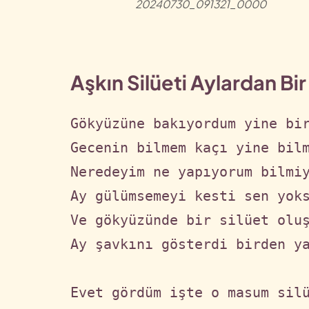
20240730_091321_0000
Aşkın Silüeti Aylardan Bir
Gökyüzüne bakıyordum yine bir
Gecenin bilmem kaçı yine bilm
Neredeyim ne yapıyorum bilmiy
Ay gülümsemeyi kesti sen yoks
Ve gökyüzünde bir silüet oluş
Ay şavkını gösterdi birden ya
Evet gördüm işte o masum silü