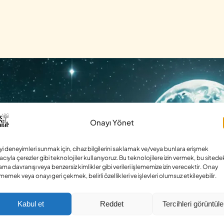
Onayı Yönet
iyi deneyimleri sunmak için, cihaz bilgilerini saklamak ve/veya bunlara erişmek
cıyla çerezler gibi teknolojiler kullanıyoruz. Bu teknolojilere izin vermek, bu sitede
ama davranışı veya benzersiz kimlikler gibi verileri işlememize izin verecektir. Onay
memek veya onayı geri çekmek, belirli özellikleri ve işlevleri olumsuz etkileyebilir.
Kabul et
Reddet
Tercihleri görüntüle