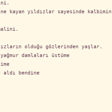
ni.

ne kayan yıldızlar sayesinde kalbimin
alini.

ızların olduğu gözlerinden yaşlar. 

yağmur damlaları üstüme 

ime 

 aldı bendine
