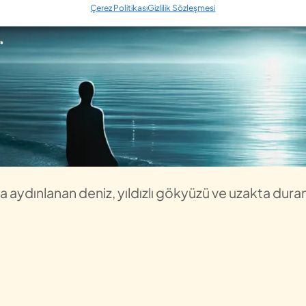
Çerez Politikası
Gizlilik Sözleşmesi
 aydınlanan deniz, yıldızlı gökyüzü ve uzakta duran b