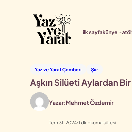
ilk sayfa
künye
atöl
Yaz ve Yarat Çemberi
Şiir
Aşkın Silüeti Aylardan Bir
Yazar:
Mehmet Özdemir
Tem 31, 2024
1
dk okuma süresi
•