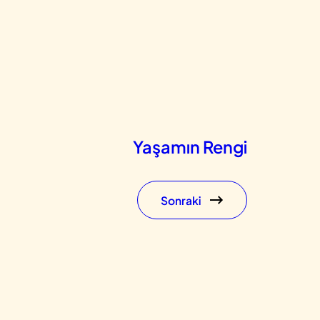
Yaşamın Rengi
Sonraki