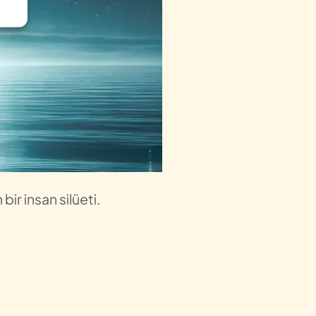
ir insan silüeti.