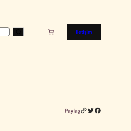
iletişim
Bağlantı
Twitter
Facebook
Paylaş