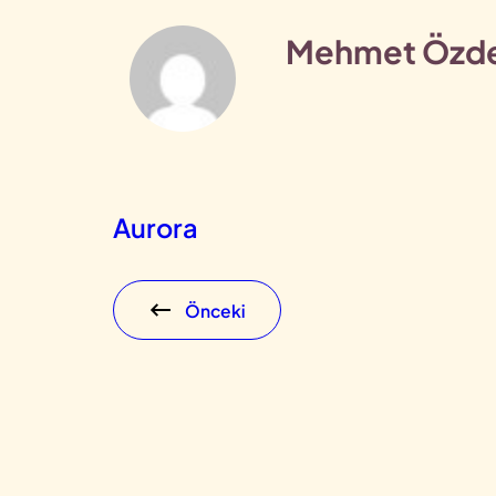
Mehmet Özd
Aurora
Önceki