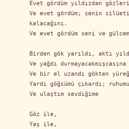
Evet gördüm yıldızdan gözleri
Ve evet gördüm; senin silüeti
kalacağını.

Ve evet gördüm seni ve gülcem
Birden gök yarıldı, aktı yıld
Ve yağdı durmayacakmışcasına 
Ve bir el uzandı gökten yüreğ
Yardı göğsümü çıkardı; ruhumu
Ve ulaştım sevdiğime

Göz ile,

Yaş ile,
