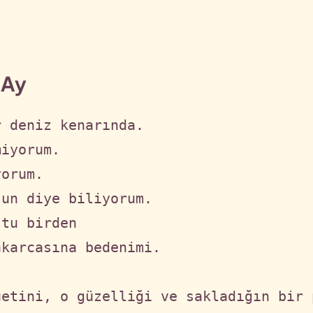
 Ay
 deniz kenarında.

iyorum.

orum.

un diye biliyorum.

tu birden 

karcasına bedenimi.

etini, o güzelliği ve sakladığın bir 